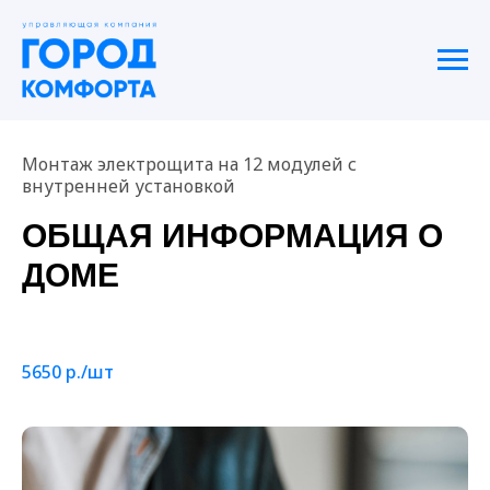
Монтаж электрощита на 12 модулей с
внутренней установкой
ОБЩАЯ ИНФОРМАЦИЯ О
ДОМЕ
5650 р./шт